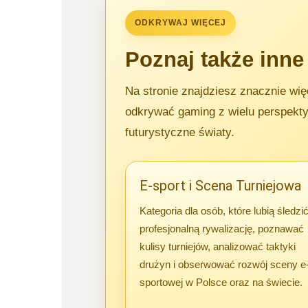
ODKRYWAJ WIĘCEJ
Poznaj także inne
Na stronie znajdziesz znacznie wię
odkrywać gaming z wielu perspektyw
futurystyczne światy.
E-sport i Scena Turniejowa
Kategoria dla osób, które lubią śledzi
profesjonalną rywalizację, poznawać
kulisy turniejów, analizować taktyki
drużyn i obserwować rozwój sceny e
sportowej w Polsce oraz na świecie.