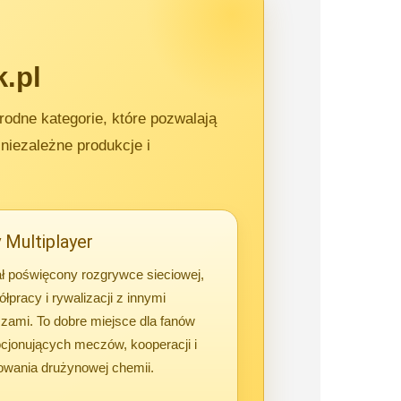
k.pl
rodne kategorie, które pozwalają
niezależne produkcje i
 Multiplayer
ł poświęcony rozgrywce sieciowej,
łpracy i rywalizacji z innymi
zami. To dobre miejsce dla fanów
cjonujących meczów, kooperacji i
owania drużynowej chemii.