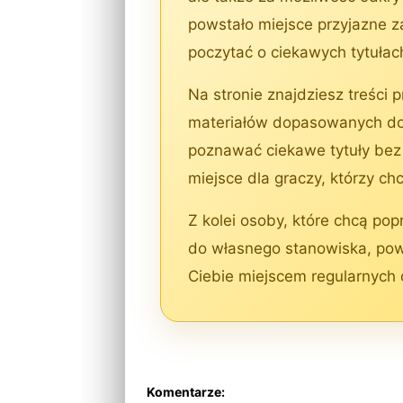
powstało miejsce przyjazne za
poczytać o ciekawych tytuła
Na stronie znajdziesz treści 
materiałów dopasowanych do w
poznawać ciekawe tytuły bez 
miejsce dla graczy, którzy c
Z kolei osoby, które chcą pop
do własnego stanowiska, pow
Ciebie miejscem regularnych 
Komentarze: