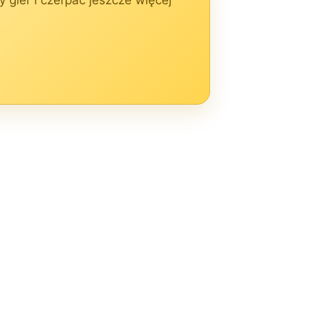
gier i czerpać jeszcze więcej