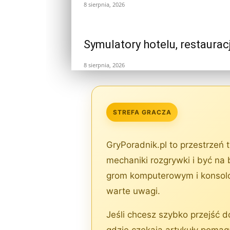
8 sierpnia, 2026
Symulatory hotelu, restaurac
8 sierpnia, 2026
STREFA GRACZA
GryPoradnik.pl to przestrzeń 
mechaniki rozgrywki i być na 
grom komputerowym i konsolo
warte uwagi.
Jeśli chcesz szybko przejść 