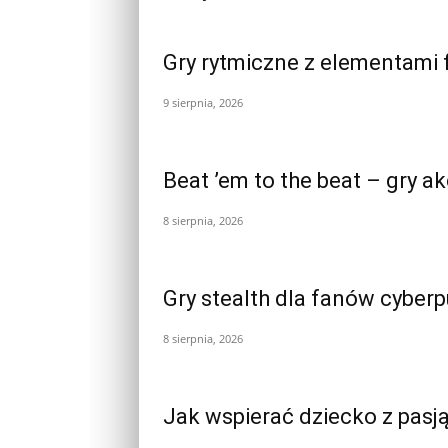
Gry rytmiczne z elementami 
9 sierpnia, 2026
Beat ’em to the beat – gry a
8 sierpnia, 2026
Gry stealth dla fanów cyber
8 sierpnia, 2026
Jak wspierać dziecko z pasją