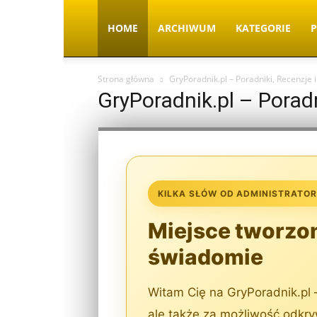
HOME
ARCHIWUM
KATEGORIE
P
Strona główna
GryPoradnik.pl – Poradniki, Recenzje 
GryPoradnik.pl – Poradn
KILKA SŁÓW OD ADMINISTRATO
Miejsce tworzon
świadomie
Witam Cię na GryPoradnik.pl —
ale także za możliwość odkr