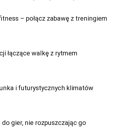
fitness – połącz zabawę z treningiem
kcji łączące walkę z rytmem
punka i futurystycznych klimatów
 do gier, nie rozpuszczając go