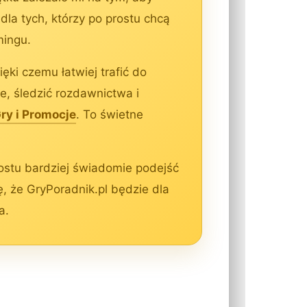
dla tych, którzy po prostu chcą
mingu.
ęki czemu łatwiej trafić do
, śledzić rozdawnictwa i
y i Promocje
. To świetne
rostu bardziej świadomie podejść
, że GryPoradnik.pl będzie dla
a.